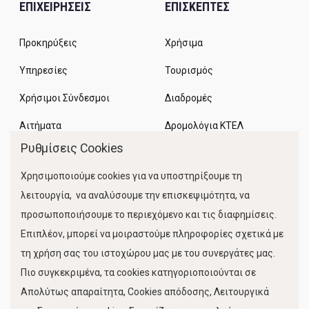
ΕΠΙΧΕΙΡΗΣΕΙΣ
ΕΠΙΣΚΕΠΤΕΣ
Προκηρύξεις
Χρήσιμα
Υπηρεσίες
Τουρισμός
Χρήσιμοι Σύνδεσμοι
Διαδρομές
Αιτήματα
Δρομολόγια ΚΤΕΛ
Ρυθμίσεις Cookies
Χώροι Στάθμευσης
Χρησιμοποιούμε cookies για να υποστηρίξουμε τη
Κίνηση Λιμένος
λειτουργία, να αναλύσουμε την επισκεψιμότητα, να
προσωποποιήσουμε το περιεχόμενο και τις διαφημίσεις.
Επιπλέον, μπορεί να μοιραστούμε πληροφορίες σχετικά με
τη χρήση σας του ιστοχώρου μας με του συνεργάτες μας.
Πιο συγκεκριμένα, τα cookies κατηγοριοποιούνται σε
Απολύτως απαραίτητα, Cookies απόδοσης, Λειτουργικά