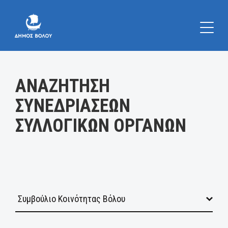
Κατηγορία:
ΑΝΑΖΗΤΗΣΗ
ΣΥΝΕΔΡΙΑΣΕΩΝ
ΣΥΛΛΟΓΙΚΩΝ ΟΡΓΑΝΩΝ