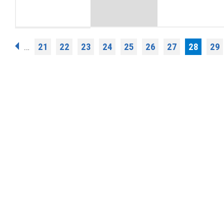
Σελίδες
21
22
23
24
25
26
27
28
29
…