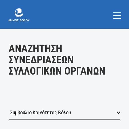
Κατηγορία:
ΑΝΑΖΗΤΗΣΗ
ΣΥΝΕΔΡΙΑΣΕΩΝ
ΣΥΛΛΟΓΙΚΩΝ ΟΡΓΑΝΩΝ