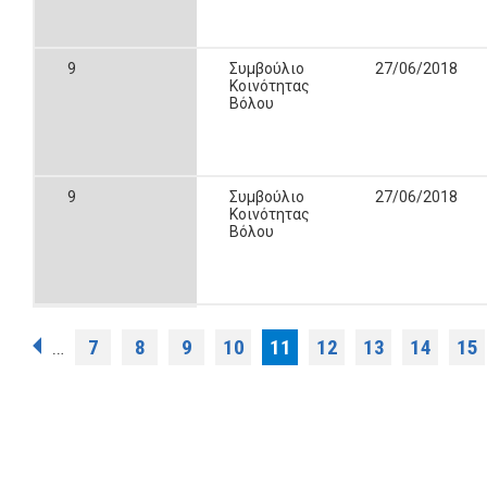
9
Συμβούλιο
27/06/2018
Κοινότητας
Βόλου
9
Συμβούλιο
27/06/2018
Κοινότητας
Βόλου
Σελίδες
7
8
9
10
11
12
13
14
15
…