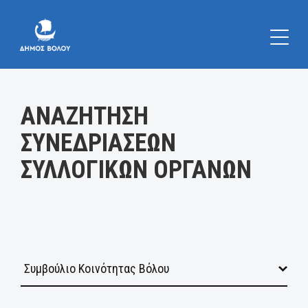
Κατηγορία:
ΑΝΑΖΗΤΗΣΗ
ΣΥΝΕΔΡΙΑΣΕΩΝ
ΣΥΛΛΟΓΙΚΩΝ ΟΡΓΑΝΩΝ