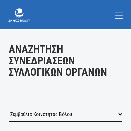
Κατηγορία:
ΑΝΑΖΗΤΗΣΗ
ΣΥΝΕΔΡΙΑΣΕΩΝ
ΣΥΛΛΟΓΙΚΩΝ ΟΡΓΑΝΩΝ