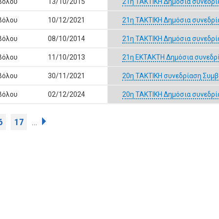
Βόλου
13/10/2015
21η ΤΑΚΤΙΚΗ Δημόσια συνεδρί
Βόλου
10/12/2021
21η ΤΑΚΤΙΚΗ Δημόσια συνεδρί
Βόλου
08/10/2014
21η ΤΑΚΤΙΚΗ Δημόσια συνεδρί
Βόλου
11/10/2013
21η ΕΚΤΑΚΤΗ Δημόσια συνεδρί
Βόλου
30/11/2021
20η ΤΑΚΤΙΚΗ συνεδρίαση Συμβ
Βόλου
02/12/2024
20η ΤΑΚΤΙΚΗ Δημόσια συνεδρί
6
17
…