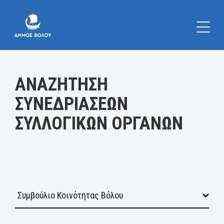
Κατηγορία:
ΑΝΑΖΗΤΗΣΗ
ΣΥΝΕΔΡΙΑΣΕΩΝ
ΣΥΛΛΟΓΙΚΩΝ ΟΡΓΑΝΩΝ