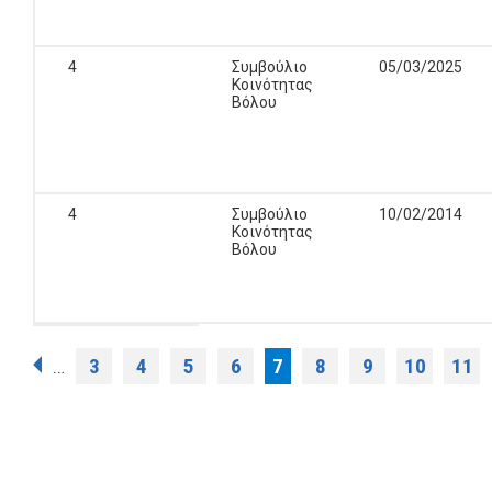
4
Συμβούλιο
05/03/2025
Κοινότητας
Βόλου
4
Συμβούλιο
10/02/2014
Κοινότητας
Βόλου
Σελίδες
3
4
5
6
7
8
9
10
11
…