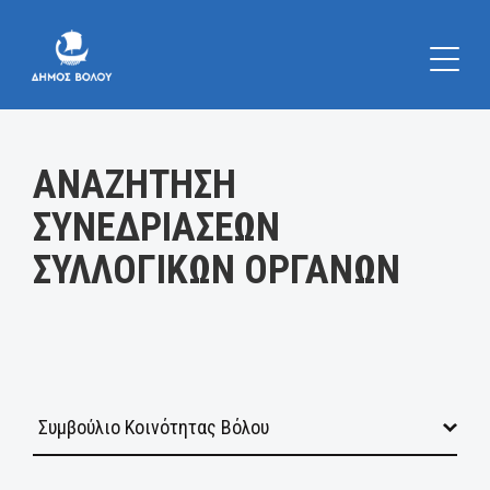
Κατηγορία:
ΑΝΑΖΗΤΗΣΗ
ΣΥΝΕΔΡΙΑΣΕΩΝ
ΣΥΛΛΟΓΙΚΩΝ ΟΡΓΑΝΩΝ