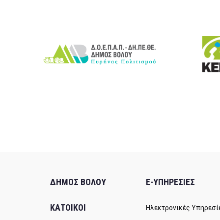
ΔΗΜΟΣ ΒΟΛΟΥ
E-ΥΠΗΡΕΣΙΕΣ
ΚΑΤΟΙΚΟΙ
Ηλεκτρονικές Υπηρεσί