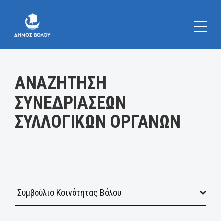
Κατηγορία:
ΑΝΑΖΗΤΗΣΗ
ΣΥΝΕΔΡΙΑΣΕΩΝ
ΣΥΛΛΟΓΙΚΩΝ ΟΡΓΑΝΩΝ