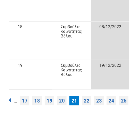
18
Συμβούλιο
08/12/2022
Κοινότητας
Βόλου
19
Συμβούλιο
19/12/2022
Κοινότητας
Βόλου
Σελίδες
17
18
19
20
21
22
23
24
25
…