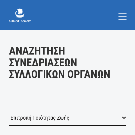
Κατηγορία:
ΑΝΑΖΗΤΗΣΗ
ΣΥΝΕΔΡΙΑΣΕΩΝ
ΣΥΛΛΟΓΙΚΩΝ ΟΡΓΑΝΩΝ