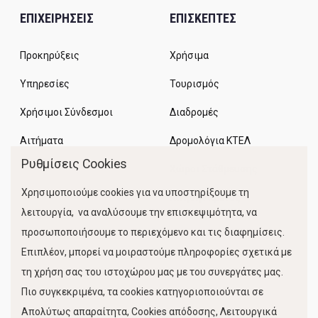
ΕΠΙΧΕΙΡΗΣΕΙΣ
ΕΠΙΣΚΕΠΤΕΣ
Προκηρύξεις
Χρήσιμα
Υπηρεσίες
Τουρισμός
Χρήσιμοι Σύνδεσμοι
Διαδρομές
Αιτήματα
Δρομολόγια ΚΤΕΛ
Ρυθμίσεις Cookies
Χώροι Στάθμευσης
Χρησιμοποιούμε cookies για να υποστηρίξουμε τη
Κίνηση Λιμένος
λειτουργία, να αναλύσουμε την επισκεψιμότητα, να
προσωποποιήσουμε το περιεχόμενο και τις διαφημίσεις.
Επιπλέον, μπορεί να μοιραστούμε πληροφορίες σχετικά με
τη χρήση σας του ιστοχώρου μας με του συνεργάτες μας.
Πιο συγκεκριμένα, τα cookies κατηγοριοποιούνται σε
Απολύτως απαραίτητα, Cookies απόδοσης, Λειτουργικά