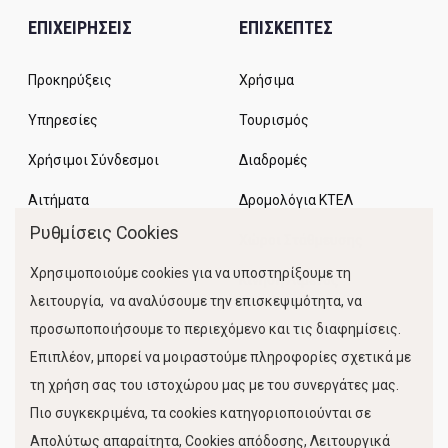
ΕΠΙΧΕΙΡΗΣΕΙΣ
ΕΠΙΣΚΕΠΤΕΣ
Προκηρύξεις
Χρήσιμα
Υπηρεσίες
Τουρισμός
Χρήσιμοι Σύνδεσμοι
Διαδρομές
Αιτήματα
Δρομολόγια ΚΤΕΛ
Ρυθμίσεις Cookies
Χώροι Στάθμευσης
Χρησιμοποιούμε cookies για να υποστηρίξουμε τη
Κίνηση Λιμένος
λειτουργία, να αναλύσουμε την επισκεψιμότητα, να
προσωποποιήσουμε το περιεχόμενο και τις διαφημίσεις.
Επιπλέον, μπορεί να μοιραστούμε πληροφορίες σχετικά με
τη χρήση σας του ιστοχώρου μας με του συνεργάτες μας.
Πιο συγκεκριμένα, τα cookies κατηγοριοποιούνται σε
Απολύτως απαραίτητα, Cookies απόδοσης, Λειτουργικά