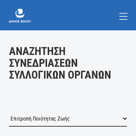
Κατηγορία:
ΑΝΑΖΗΤΗΣΗ
ΣΥΝΕΔΡΙΑΣΕΩΝ
ΣΥΛΛΟΓΙΚΩΝ ΟΡΓΑΝΩΝ