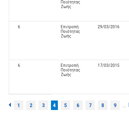
Ποιότητας
Ζωής
6
Επιτροπή
29/03/2016
Ποιότητας
Ζωής
6
Επιτροπή
17/03/2015
Ποιότητας
Ζωής
Σελίδες
1
2
3
4
5
6
7
8
9
…