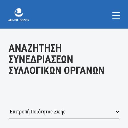
Κατηγορία:
ΑΝΑΖΗΤΗΣΗ
ΣΥΝΕΔΡΙΑΣΕΩΝ
ΣΥΛΛΟΓΙΚΩΝ ΟΡΓΑΝΩΝ