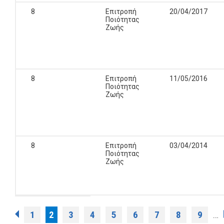
8
Επιτροπή
20/04/2017
Ποιότητας
Ζωής
8
Επιτροπή
11/05/2016
Ποιότητας
Ζωής
8
Επιτροπή
03/04/2014
Ποιότητας
Ζωής
Σελίδες
1
2
3
4
5
6
7
8
9
…