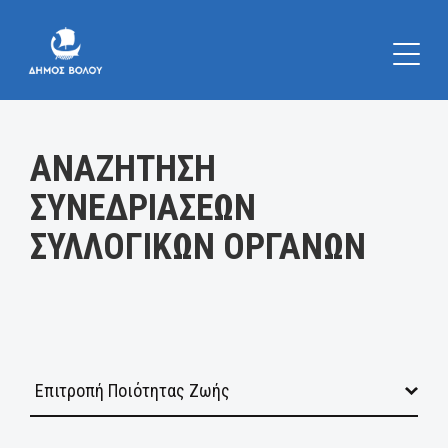
Κατηγορία:
ΑΝΑΖΗΤΗΣΗ
ΣΥΝΕΔΡΙΑΣΕΩΝ
ΣΥΛΛΟΓΙΚΩΝ ΟΡΓΑΝΩΝ