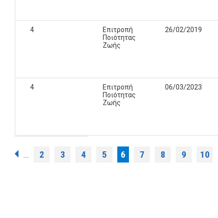
4
Επιτροπή
26/02/2019
Ποιότητας
Ζωής
4
Επιτροπή
06/03/2023
Ποιότητας
Ζωής
Σελίδες
2
3
4
5
6
7
8
9
10
…