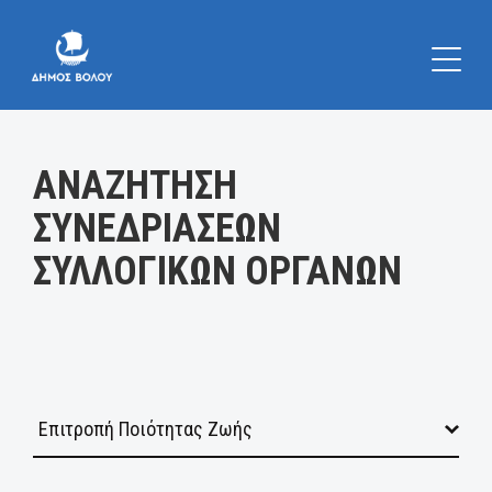
Κατηγορία:
ΑΝΑΖΗΤΗΣΗ
ΣΥΝΕΔΡΙΑΣΕΩΝ
ΣΥΛΛΟΓΙΚΩΝ ΟΡΓΑΝΩΝ