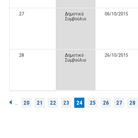
27
Δημοτικό
06/10/2015
Συμβούλιο
28
Δημοτικό
26/10/2015
Συμβούλιο
Σελίδες
20
21
22
23
24
25
26
27
28
…