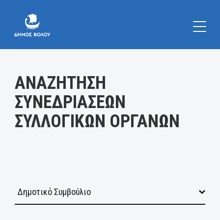
Κατηγορία:
ΑΝΑΖΗΤΗΣΗ
ΣΥΝΕΔΡΙΑΣΕΩΝ
ΣΥΛΛΟΓΙΚΩΝ ΟΡΓΑΝΩΝ