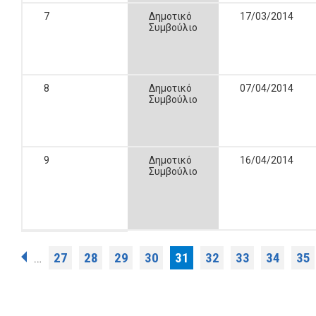
7
Δημοτικό
17/03/2014
Συμβούλιο
8
Δημοτικό
07/04/2014
Συμβούλιο
9
Δημοτικό
16/04/2014
Συμβούλιο
Σελίδες
27
28
29
30
31
32
33
34
35
…