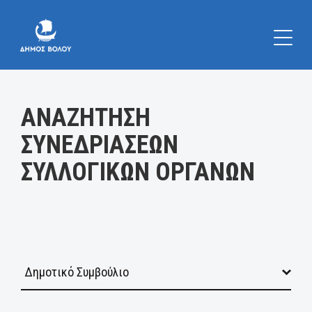
Κατηγορία:
ΑΝΑΖΗΤΗΣΗ
ΣΥΝΕΔΡΙΑΣΕΩΝ
ΣΥΛΛΟΓΙΚΩΝ ΟΡΓΑΝΩΝ