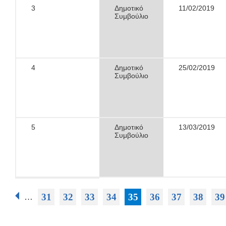
3
Δημοτικό
11/02/2019
Συμβούλιο
4
Δημοτικό
25/02/2019
Συμβούλιο
5
Δημοτικό
13/03/2019
Συμβούλιο
Σελίδες
31
32
33
34
35
36
37
38
39
…