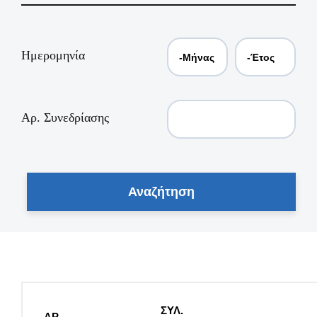
Ημερομηνία
Αρ. Συνεδρίασης
ΣΥΛ.
ΑΡ.