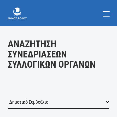
Κατηγορία:
ΑΝΑΖΗΤΗΣΗ
ΣΥΝΕΔΡΙΑΣΕΩΝ
ΣΥΛΛΟΓΙΚΩΝ ΟΡΓΑΝΩΝ