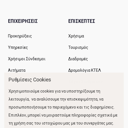
ΕΠΙΧΕΙΡΗΣΕΙΣ
ΕΠΙΣΚΕΠΤΕΣ
Προκηρύξεις
Χρήσιμα
Υπηρεσίες
Τουρισμός
Χρήσιμοι Σύνδεσμοι
Διαδρομές
Αιτήματα
Δρομολόγια ΚΤΕΛ
Ρυθμίσεις Cookies
Χώροι Στάθμευσης
Χρησιμοποιούμε cookies για να υποστηρίξουμε τη
Κίνηση Λιμένος
λειτουργία, να αναλύσουμε την επισκεψιμότητα, να
προσωποποιήσουμε το περιεχόμενο και τις διαφημίσεις.
Επιπλέον, μπορεί να μοιραστούμε πληροφορίες σχετικά με
τη χρήση σας του ιστοχώρου μας με του συνεργάτες μας.