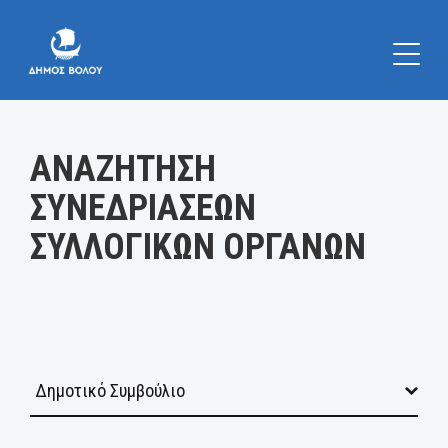
Κατηγορία:
ΑΝΑΖΗΤΗΣΗ
ΣΥΝΕΔΡΙΑΣΕΩΝ
ΣΥΛΛΟΓΙΚΩΝ ΟΡΓΑΝΩΝ