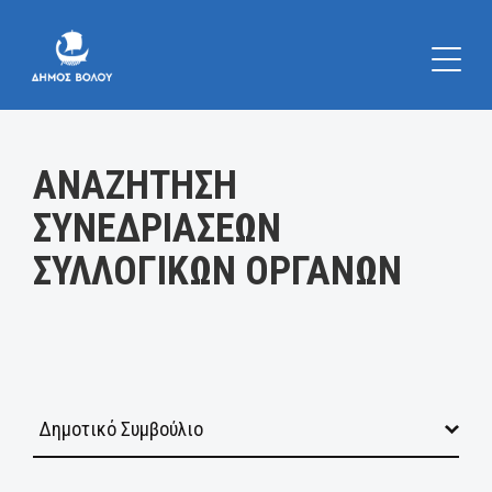
Κατηγορία:
ΑΝΑΖΗΤΗΣΗ
ΣΥΝΕΔΡΙΑΣΕΩΝ
ΣΥΛΛΟΓΙΚΩΝ ΟΡΓΑΝΩΝ