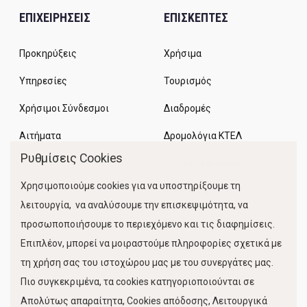
ΕΠΙΧΕΙΡΗΣΕΙΣ
ΕΠΙΣΚΕΠΤΕΣ
Προκηρύξεις
Χρήσιμα
Υπηρεσίες
Τουρισμός
Χρήσιμοι Σύνδεσμοι
Διαδρομές
Αιτήματα
Δρομολόγια ΚΤΕΛ
Ρυθμίσεις Cookies
Χώροι Στάθμευσης
Χρησιμοποιούμε cookies για να υποστηρίξουμε τη
Κίνηση Λιμένος
λειτουργία, να αναλύσουμε την επισκεψιμότητα, να
προσωποποιήσουμε το περιεχόμενο και τις διαφημίσεις.
Επιπλέον, μπορεί να μοιραστούμε πληροφορίες σχετικά με
τη χρήση σας του ιστοχώρου μας με του συνεργάτες μας.
Πιο συγκεκριμένα, τα cookies κατηγοριοποιούνται σε
Απολύτως απαραίτητα, Cookies απόδοσης, Λειτουργικά