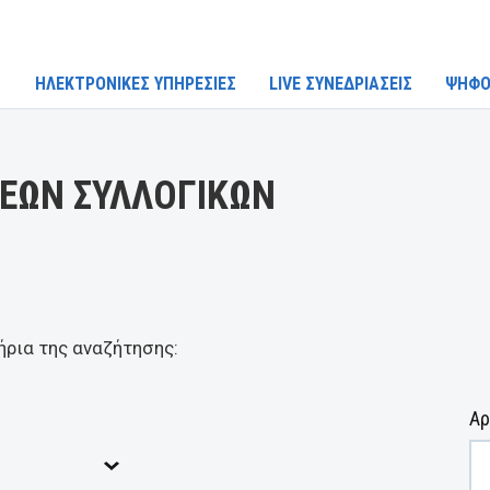
ΗΛΕΚΤΡΟΝΙΚΕΣ ΥΠΗΡΕΣΙΕΣ
LIVE ΣΥΝΕΔΡΙΑΣΕΙΣ
ΨΗΦΟ
ΕΩΝ ΣΥΛΛΟΓΙΚΩΝ
ήρια της αναζήτησης:
Αρ