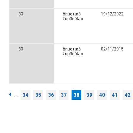
30
Δημοτικό
19/12/2022
Συμβούλιο
30
Δημοτικό
02/11/2015
Συμβούλιο
Σελίδες
34
35
36
37
38
39
40
41
42
…