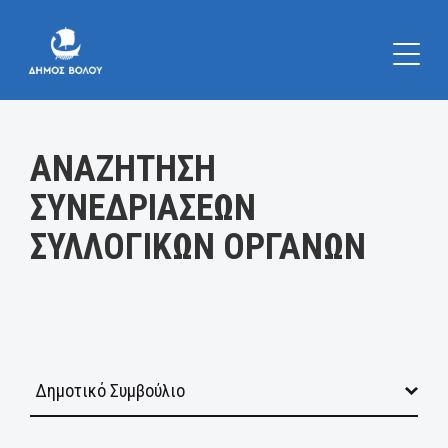
Κατηγορία:
ΑΝΑΖΗΤΗΣΗ
ΣΥΝΕΔΡΙΑΣΕΩΝ
ΣΥΛΛΟΓΙΚΩΝ ΟΡΓΑΝΩΝ