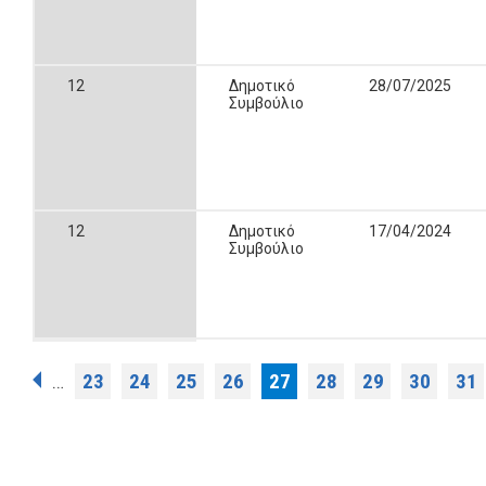
12
Δημοτικό
28/07/2025
Συμβούλιο
12
Δημοτικό
17/04/2024
Συμβούλιο
Σελίδες
23
24
25
26
27
28
29
30
31
…