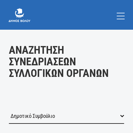
Κατηγορία:
ΑΝΑΖΗΤΗΣΗ
ΣΥΝΕΔΡΙΑΣΕΩΝ
ΣΥΛΛΟΓΙΚΩΝ ΟΡΓΑΝΩΝ