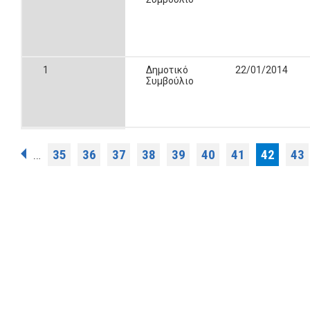
1
Δημοτικό
22/01/2014
Συμβούλιο
Σελίδες
35
36
37
38
39
40
41
42
43
…