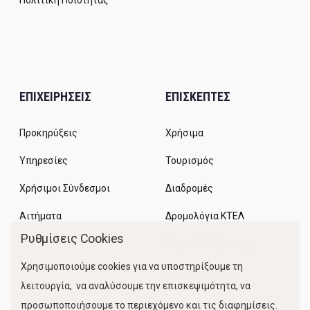
Πολιτική Ποιότητας
ΕΠΙΧΕΙΡΗΣΕΙΣ
ΕΠΙΣΚΕΠΤΕΣ
Προκηρύξεις
Χρήσιμα
Υπηρεσίες
Τουρισμός
Χρήσιμοι Σύνδεσμοι
Διαδρομές
Αιτήματα
Δρομολόγια ΚΤΕΛ
Ρυθμίσεις Cookies
Χώροι Στάθμευσης
Χρησιμοποιούμε cookies για να υποστηρίξουμε τη
Κίνηση Λιμένος
λειτουργία, να αναλύσουμε την επισκεψιμότητα, να
προσωποποιήσουμε το περιεχόμενο και τις διαφημίσεις.