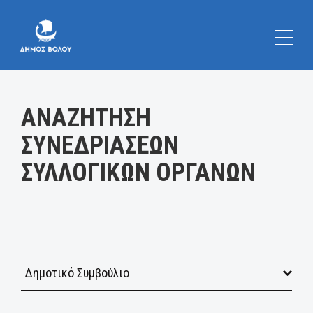
Κατηγορία:
ΑΝΑΖΗΤΗΣΗ
ΣΥΝΕΔΡΙΑΣΕΩΝ
ΣΥΛΛΟΓΙΚΩΝ ΟΡΓΑΝΩΝ