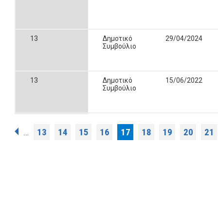
13
Δημοτικό
29/04/2024
Συμβούλιο
13
Δημοτικό
15/06/2022
Συμβούλιο
Σελίδες
13
14
15
16
17
18
19
20
21
…