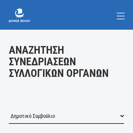
Κατηγορία:
ΑΝΑΖΗΤΗΣΗ
ΣΥΝΕΔΡΙΑΣΕΩΝ
ΣΥΛΛΟΓΙΚΩΝ ΟΡΓΑΝΩΝ