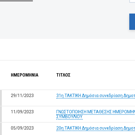
ΗΜΕΡΟΜΗΝΙΑ
ΤΙΤΛΟΣ
29/11/2023
31η ΤΑΚΤΙΚΗ Δημόσια συνεδρίαση Δημο
11/09/2023
ΓΝΩΣΤΟΠΟΙΗΣΗ ΜΕΤΑΘΕΣΗΣ ΗΜΕΡΟΜΗΝΙ
ΣΥΜΒΟΥΛΙΟΥ
05/09/2023
20η ΤΑΚΤΙΚΗ Δημόσια συνεδρίαση Δημο