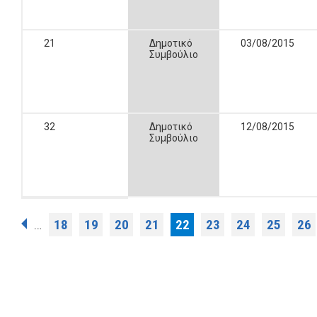
21
Δημοτικό
03/08/2015
Συμβούλιο
32
Δημοτικό
12/08/2015
Συμβούλιο
Σελίδες
18
19
20
21
22
23
24
25
26
…