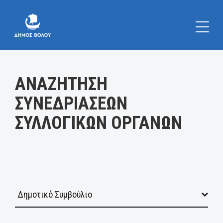
Κατηγορία:
ΑΝΑΖΗΤΗΣΗ
ΣΥΝΕΔΡΙΑΣΕΩΝ
ΣΥΛΛΟΓΙΚΩΝ ΟΡΓΑΝΩΝ