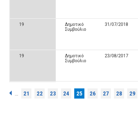
19
Δημοτικό
31/07/2018
Συμβούλιο
19
Δημοτικό
23/08/2017
Συμβούλιο
Σελίδες
21
22
23
24
25
26
27
28
29
…