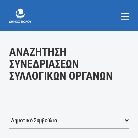
Κατηγορία:
ΑΝΑΖΗΤΗΣΗ
ΣΥΝΕΔΡΙΑΣΕΩΝ
ΣΥΛΛΟΓΙΚΩΝ ΟΡΓΑΝΩΝ