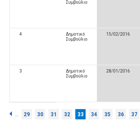
Συμβούλιο
4
Δημοτικό
15/02/2016
Συμβούλιο
3
Δημοτικό
28/01/2016
Συμβούλιο
Σελίδες
29
30
31
32
33
34
35
36
37
…