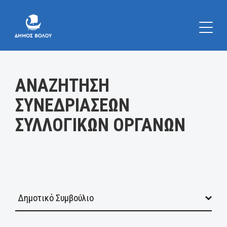
Κατηγορία:
ΑΝΑΖΗΤΗΣΗ
ΣΥΝΕΔΡΙΑΣΕΩΝ
ΣΥΛΛΟΓΙΚΩΝ ΟΡΓΑΝΩΝ