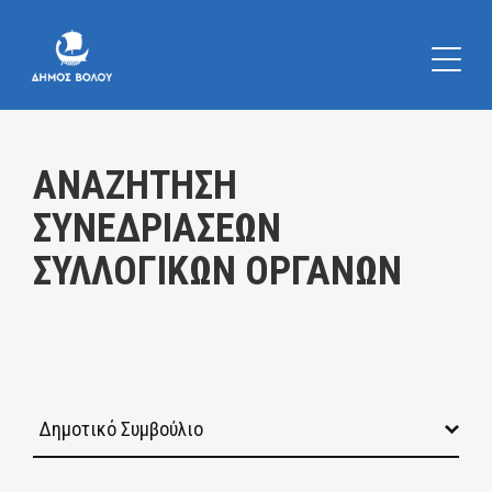
Κατηγορία:
ΑΝΑΖΗΤΗΣΗ
ΣΥΝΕΔΡΙΑΣΕΩΝ
ΣΥΛΛΟΓΙΚΩΝ ΟΡΓΑΝΩΝ