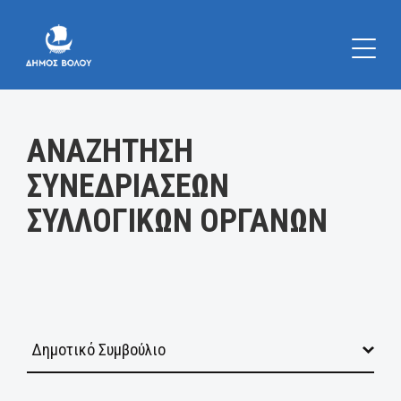
Κατηγορία:
ΑΝΑΖΗΤΗΣΗ
ΣΥΝΕΔΡΙΑΣΕΩΝ
ΣΥΛΛΟΓΙΚΩΝ ΟΡΓΑΝΩΝ