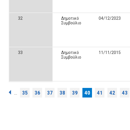
32
Δημοτικό
04/12/2023
Συμβούλιο
33
Δημοτικό
11/11/2015
Συμβούλιο
Σελίδες
35
36
37
38
39
40
41
42
43
…