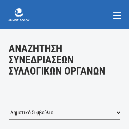
Κατηγορία:
ΑΝΑΖΗΤΗΣΗ
ΣΥΝΕΔΡΙΑΣΕΩΝ
ΣΥΛΛΟΓΙΚΩΝ ΟΡΓΑΝΩΝ