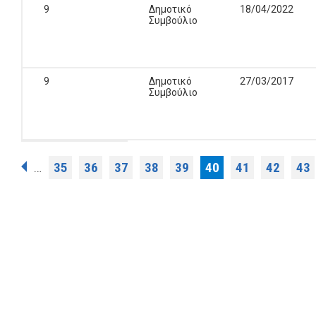
9
Δημοτικό
18/04/2022
Συμβούλιο
9
Δημοτικό
27/03/2017
Συμβούλιο
Σελίδες
35
36
37
38
39
40
41
42
43
…