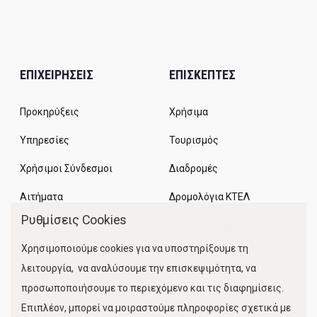
ΕΠΙΧΕΙΡΗΣΕΙΣ
ΕΠΙΣΚΕΠΤΕΣ
Προκηρύξεις
Χρήσιμα
Υπηρεσίες
Τουρισμός
Χρήσιμοι Σύνδεσμοι
Διαδρομές
Αιτήματα
Δρομολόγια ΚΤΕΛ
Ρυθμίσεις Cookies
Χώροι Στάθμευσης
Χρησιμοποιούμε cookies για να υποστηρίξουμε τη
Κίνηση Λιμένος
λειτουργία, να αναλύσουμε την επισκεψιμότητα, να
προσωποποιήσουμε το περιεχόμενο και τις διαφημίσεις.
Επιπλέον, μπορεί να μοιραστούμε πληροφορίες σχετικά με