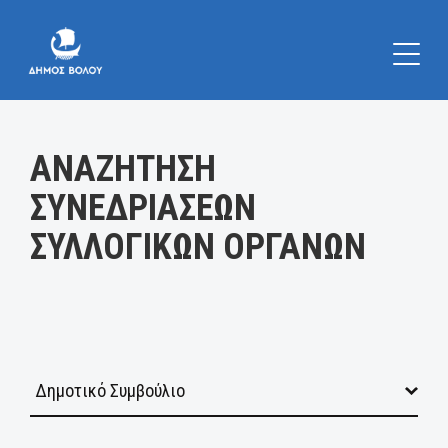
Κατηγορία:
ΑΝΑΖΗΤΗΣΗ
ΣΥΝΕΔΡΙΑΣΕΩΝ
ΣΥΛΛΟΓΙΚΩΝ ΟΡΓΑΝΩΝ