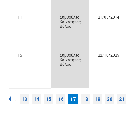
11
Συμβούλιο
21/05/2014
Κοινότητας
Βόλου
15
Συμβούλιο
22/10/2025
Κοινότητας
Βόλου
Σελίδες
13
14
15
16
17
18
19
20
21
…