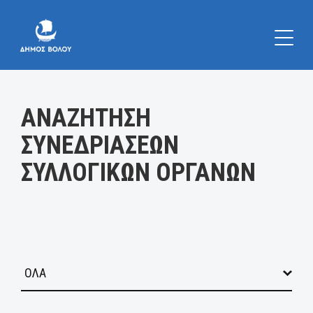
Κατηγορία:
ΑΝΑΖΗΤΗΣΗ
ΣΥΝΕΔΡΙΑΣΕΩΝ
ΣΥΛΛΟΓΙΚΩΝ ΟΡΓΑΝΩΝ