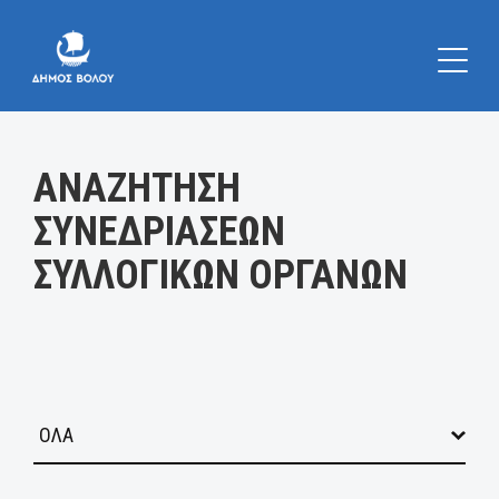
Κατηγορία:
ΑΝΑΖΗΤΗΣΗ
ΣΥΝΕΔΡΙΑΣΕΩΝ
ΣΥΛΛΟΓΙΚΩΝ ΟΡΓΑΝΩΝ