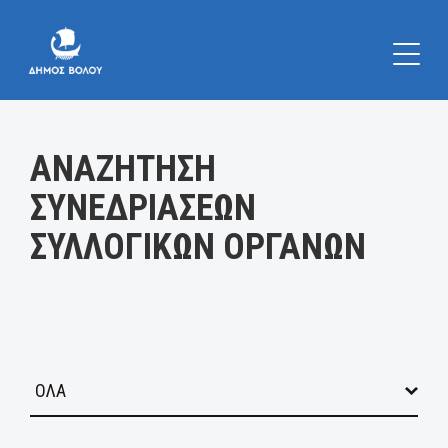
Κατηγορία:
ΑΝΑΖΗΤΗΣΗ
ΣΥΝΕΔΡΙΑΣΕΩΝ
ΣΥΛΛΟΓΙΚΩΝ ΟΡΓΑΝΩΝ