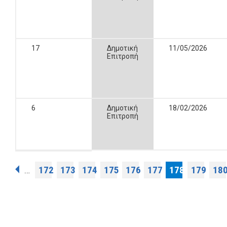
17
Δημοτική
11/05/2026
Επιτροπή
6
Δημοτική
18/02/2026
Επιτροπή
Σελίδες
172
173
174
175
176
177
178
179
18
…