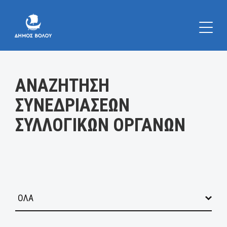
Κατηγορία:
ΑΝΑΖΗΤΗΣΗ
ΣΥΝΕΔΡΙΑΣΕΩΝ
ΣΥΛΛΟΓΙΚΩΝ ΟΡΓΑΝΩΝ