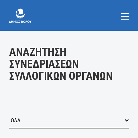
Κατηγορία:
ΑΝΑΖΗΤΗΣΗ
ΣΥΝΕΔΡΙΑΣΕΩΝ
ΣΥΛΛΟΓΙΚΩΝ ΟΡΓΑΝΩΝ