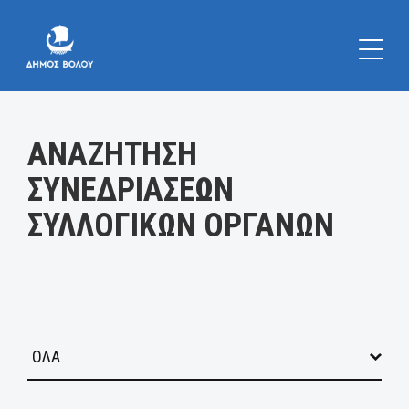
Κατηγορία:
ΑΝΑΖΗΤΗΣΗ
ΣΥΝΕΔΡΙΑΣΕΩΝ
ΣΥΛΛΟΓΙΚΩΝ ΟΡΓΑΝΩΝ