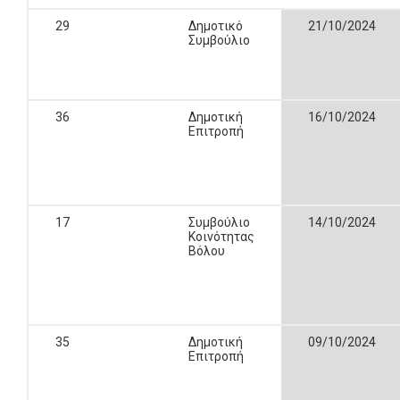
29
Δημοτικό
21/10/2024
Συμβούλιο
36
Δημοτική
16/10/2024
Επιτροπή
17
Συμβούλιο
14/10/2024
Κοινότητας
Βόλου
35
Δημοτική
09/10/2024
Επιτροπή