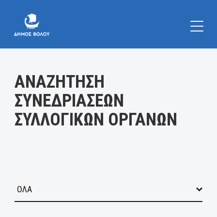
Κατηγορία:
ΑΝΑΖΗΤΗΣΗ
ΣΥΝΕΔΡΙΑΣΕΩΝ
ΣΥΛΛΟΓΙΚΩΝ ΟΡΓΑΝΩΝ