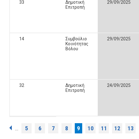
33
Δημοτική
29/09/2025
Επιτροπή
14
Συμβούλιο
29/09/2025
Κοινότητας
Βόλου
32
Δημοτική
24/09/2025
Επιτροπή
Σελίδες
5
6
7
8
9
10
11
12
13
…