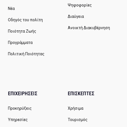
Ψηφοφορίες
Νέα
Διαύγεια
Οδηγός του πολίτη
Ανοικτή Διακυβέρνηση
Ποιότητα Ζωής
Προγράμματα
Πολιτική Ποιότητας
ΕΠΙΧΕΙΡΗΣΕΙΣ
ΕΠΙΣΚΕΠΤΕΣ
Προκηρύξεις
Χρήσιμα
Υπηρεσίες
Τουρισμός