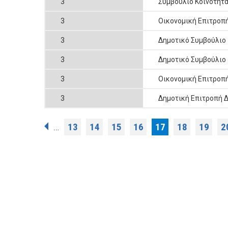
3
Συμβούλιο Κοινότητ
3
Οικονομική Επιτροπ
3
Δημοτικό Συμβούλιο
3
Δημοτικό Συμβούλιο
3
Οικονομική Επιτροπ
3
Δημοτική Επιτροπή 
Σελίδες
13
14
15
16
17
18
19
2
…