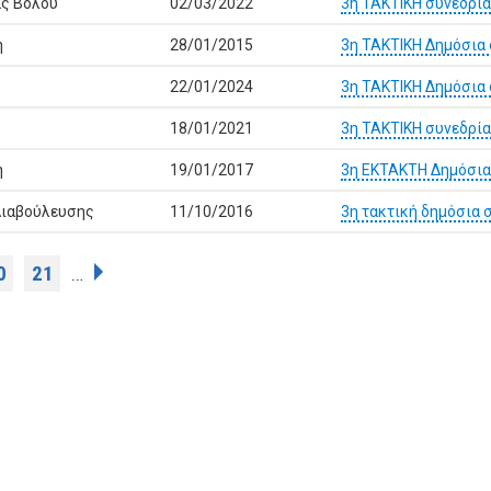
ας Βόλου
02/03/2022
3η ΤΑΚΤΙΚΗ συνεδρία
ή
28/01/2015
3η ΤΑΚΤΙΚΗ Δημόσια
22/01/2024
3η ΤΑΚΤΙΚΗ Δημόσια
18/01/2021
3η TAKTIKH συνεδρί
ή
19/01/2017
3η ΕΚΤΑΚΤΗ Δημόσια
Διαβούλευσης
11/10/2016
3η τακτική δημόσια
0
21
…