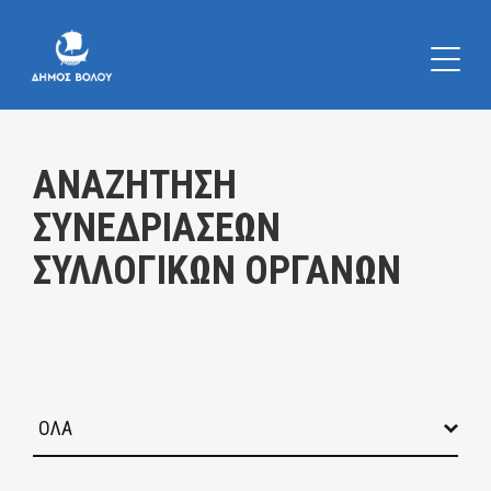
Κατηγορία:
ΑΝΑΖΗΤΗΣΗ
ΣΥΝΕΔΡΙΑΣΕΩΝ
ΣΥΛΛΟΓΙΚΩΝ ΟΡΓΑΝΩΝ