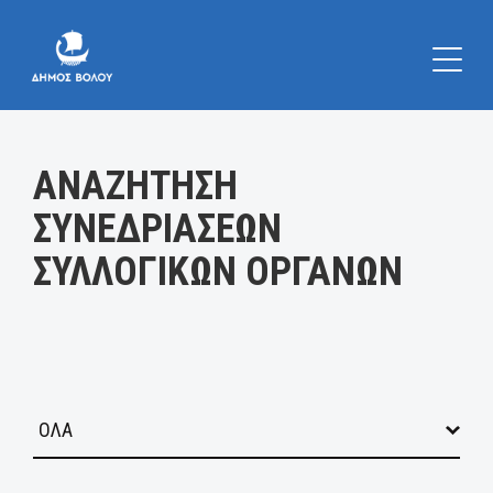
Κατηγορία:
ΑΝΑΖΗΤΗΣΗ
ΣΥΝΕΔΡΙΑΣΕΩΝ
ΣΥΛΛΟΓΙΚΩΝ ΟΡΓΑΝΩΝ