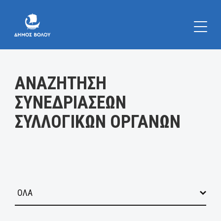
Κατηγορία:
ΑΝΑΖΗΤΗΣΗ
ΣΥΝΕΔΡΙΑΣΕΩΝ
ΣΥΛΛΟΓΙΚΩΝ ΟΡΓΑΝΩΝ