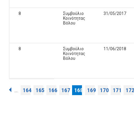
8
Συμβούλιο
31/05/2017
Κοινότητας
Βόλου
8
Συμβούλιο
11/06/2018
Κοινότητας
Βόλου
Σελίδες
164
165
166
167
168
169
170
171
17
…