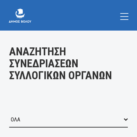
Κατηγορία:
ΑΝΑΖΗΤΗΣΗ
ΣΥΝΕΔΡΙΑΣΕΩΝ
ΣΥΛΛΟΓΙΚΩΝ ΟΡΓΑΝΩΝ