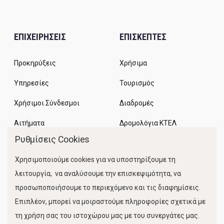
ΕΠΙΧΕΙΡΗΣΕΙΣ
ΕΠΙΣΚΕΠΤΕΣ
Προκηρύξεις
Χρήσιμα
Υπηρεσίες
Τουρισμός
Χρήσιμοι Σύνδεσμοι
Διαδρομές
Αιτήματα
Δρομολόγια ΚΤΕΛ
Ρυθμίσεις Cookies
Χώροι Στάθμευσης
Χρησιμοποιούμε cookies για να υποστηρίξουμε τη
Κίνηση Λιμένος
λειτουργία, να αναλύσουμε την επισκεψιμότητα, να
προσωποποιήσουμε το περιεχόμενο και τις διαφημίσεις.
Επιπλέον, μπορεί να μοιραστούμε πληροφορίες σχετικά με
τη χρήση σας του ιστοχώρου μας με του συνεργάτες μας.