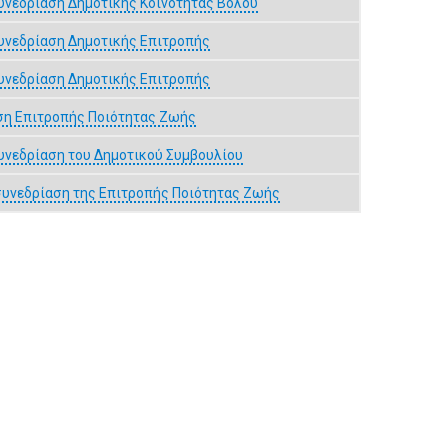
υνεδρίαση Δημοτικής Κοινότητας Βόλου
υνεδρίαση Δημοτικής Επιτροπής
υνεδρίαση Δημοτικής Επιτροπής
ση Επιτροπής Ποιότητας Ζωής
υνεδρίαση του Δημοτικού Συμβουλίου
συνεδρίαση της Επιτροπής Ποιότητας Ζωής