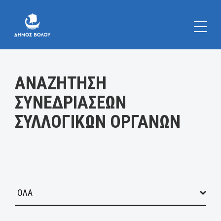
Κατηγορία:
ΑΝΑΖΗΤΗΣΗ
ΣΥΝΕΔΡΙΑΣΕΩΝ
ΣΥΛΛΟΓΙΚΩΝ ΟΡΓΑΝΩΝ