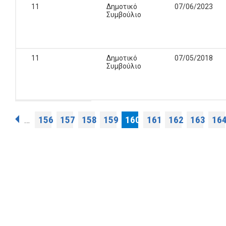
11
Δημοτικό
07/06/2023
Συμβούλιο
11
Δημοτικό
07/05/2018
Συμβούλιο
Σελίδες
156
157
158
159
160
161
162
163
16
…