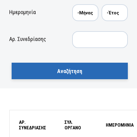
Ημερομηνία
Αρ. Συνεδρίασης
ΑΡ.
ΣΥΛ.
ΗΜΕΡΟΜΗΝΙΑ
ΣΥΝΕΔΡΙΑΣΗΣ
ΟΡΓΑΝΟ