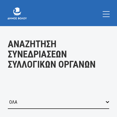
Κατηγορία:
ΑΝΑΖΗΤΗΣΗ
ΣΥΝΕΔΡΙΑΣΕΩΝ
ΣΥΛΛΟΓΙΚΩΝ ΟΡΓΑΝΩΝ