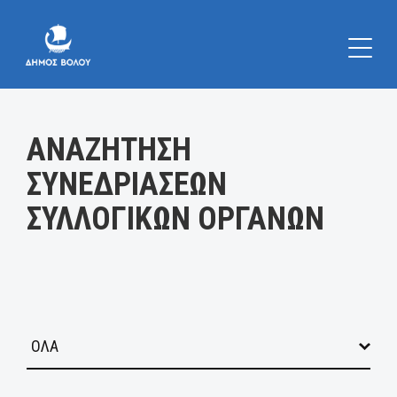
Κατηγορία:
ΑΝΑΖΗΤΗΣΗ
ΣΥΝΕΔΡΙΑΣΕΩΝ
ΣΥΛΛΟΓΙΚΩΝ ΟΡΓΑΝΩΝ