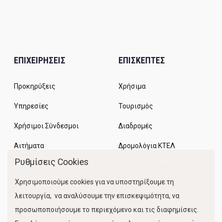
ΕΠΙΧΕΙΡΗΣΕΙΣ
ΕΠΙΣΚΕΠΤΕΣ
Προκηρύξεις
Χρήσιμα
Υπηρεσίες
Τουρισμός
Χρήσιμοι Σύνδεσμοι
Διαδρομές
Αιτήματα
Δρομολόγια ΚΤΕΛ
Ρυθμίσεις Cookies
Χώροι Στάθμευσης
Χρησιμοποιούμε cookies για να υποστηρίξουμε τη
Κίνηση Λιμένος
λειτουργία, να αναλύσουμε την επισκεψιμότητα, να
προσωποποιήσουμε το περιεχόμενο και τις διαφημίσεις.